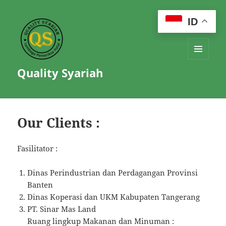
ID
MENU
Quality Syariah
AND
WIDGETS
Our Clients :
Fasilitator :
Dinas Perindustrian dan Perdagangan Provinsi
Banten
Dinas Koperasi dan UKM Kabupaten Tangerang
PT. Sinar Mas Land
Ruang lingkup Makanan dan Minuman :