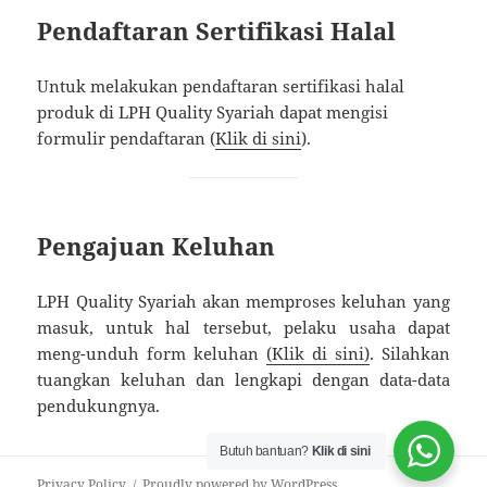
Pendaftaran Sertifikasi Halal
Untuk melakukan pendaftaran sertifikasi halal
produk di LPH Quality Syariah dapat mengisi
formulir pendaftaran (
Klik di sini
).
Pengajuan Keluhan
LPH Quality Syariah akan memproses keluhan yang
masuk, untuk hal tersebut, pelaku usaha dapat
meng-unduh form keluhan
(Klik di sini)
. Silahkan
tuangkan keluhan dan lengkapi dengan data-data
pendukungnya.
Butuh bantuan?
Klik di sini
Privacy Policy
Proudly powered by WordPress