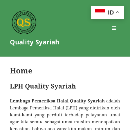
ID
MENU
Quality Syariah
AND
WIDGETS
Home
LPH Quality Syariah
Lembaga Pemeriksa Halal Quality Syariah
adalah
Lembaga Pemeriksa Halal (LPH) yang didirikan oleh
kami-kami yang perduli terhadap pelayanan umat
agar kita semua sebagai umat muslim mendapatkan
kepastian bahwa apa yang kita makan, minum dan