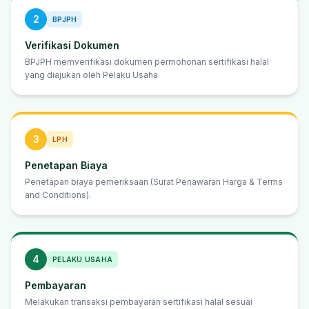
2
BPJPH
Verifikasi Dokumen
BPJPH memverifikasi dokumen permohonan sertifikasi halal
yang diajukan oleh Pelaku Usaha.
3
LPH
Penetapan Biaya
Penetapan biaya pemeriksaan (Surat Penawaran Harga & Terms
and Conditions).
4
PELAKU USAHA
Pembayaran
Melakukan transaksi pembayaran sertifikasi halal sesuai