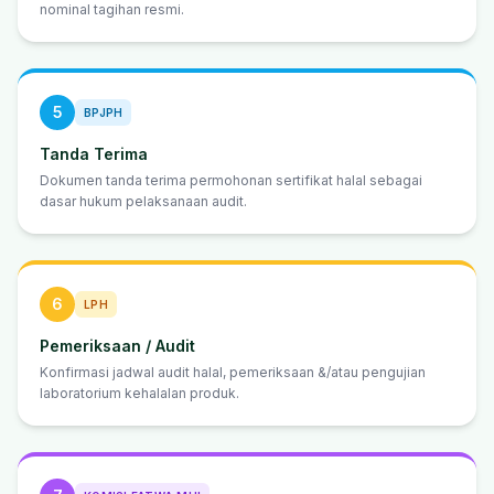
nominal tagihan resmi.
5
BPJPH
Tanda Terima
Dokumen tanda terima permohonan sertifikat halal sebagai
dasar hukum pelaksanaan audit.
6
LPH
Pemeriksaan / Audit
Konfirmasi jadwal audit halal, pemeriksaan &/atau pengujian
laboratorium kehalalan produk.