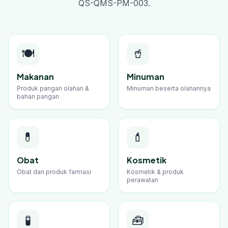
QS-QMS-PM-003.
🍽️
🥤
Makanan
Minuman
Produk pangan olahan &
Minuman beserta olahannya
bahan pangan
💊
💄
Obat
Kosmetik
Obat dan produk farmasi
Kosmetik & produk
perawatan
🧪
🧰