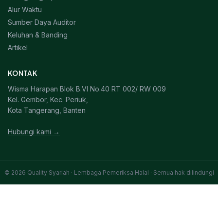
Alur Waktu
Sumber Daya Auditor
Keluhan & Banding
Artikel
KONTAK
Wisma Harapan Blok B.VI No.40 RT 002/ RW 009
Kel. Gembor, Kec. Periuk,
Kota Tangerang, Banten
Hubungi kami →
© 2026 Quality Syariah · Lembaga Pemeriksa Halal · Semua hak dilindungi