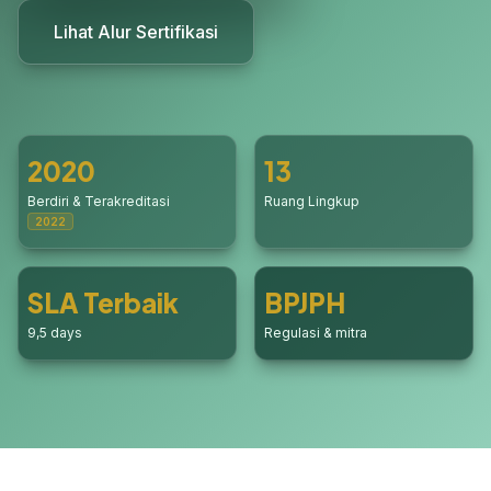
Lihat Alur Sertifikasi
2020
13
Berdiri & Terakreditasi
Ruang Lingkup
2022
SLA Terbaik
BPJPH
9,5 days
Regulasi & mitra