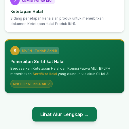
7
KOMISI FATWA MUI
Ketetapan Halal
Sidang penetapan kehalalan produk untuk menerbitkan
dokumen Ketetapan Halal Produk (KH).
8
BPJPH · TAHAP AKHIR
Penerbitan Sertifikat Halal
Berdasarkan Ketetapan Halal dari Komisi Fatwa MUI, BPJPH
menerbitkan
Sertifikat Halal
yang diunduh via akun SIHALAL.
SERTIFIKAT KELUAR ✓
Lihat Alur Lengkap →