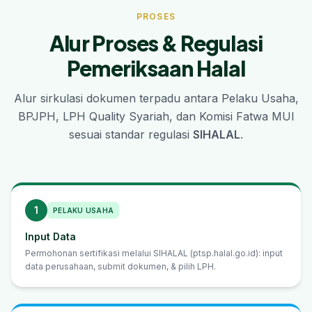
PROSES
Alur Proses & Regulasi
Pemeriksaan Halal
Alur sirkulasi dokumen terpadu antara Pelaku Usaha,
BPJPH, LPH Quality Syariah, dan Komisi Fatwa MUI
sesuai standar regulasi
SIHALAL
.
1
PELAKU USAHA
Input Data
Permohonan sertifikasi melalui SIHALAL (ptsp.halal.go.id): input
data perusahaan, submit dokumen, & pilih LPH.