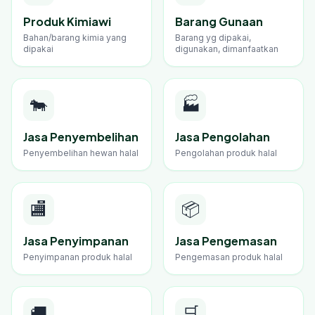
Produk Kimiawi
Barang Gunaan
Bahan/barang kimia yang
Barang yg dipakai,
dipakai
digunakan, dimanfaatkan
🐄
🏭
Jasa Penyembelihan
Jasa Pengolahan
Penyembelihan hewan halal
Pengolahan produk halal
🏬
📦
Jasa Penyimpanan
Jasa Pengemasan
Penyimpanan produk halal
Pengemasan produk halal
🚚
🛒