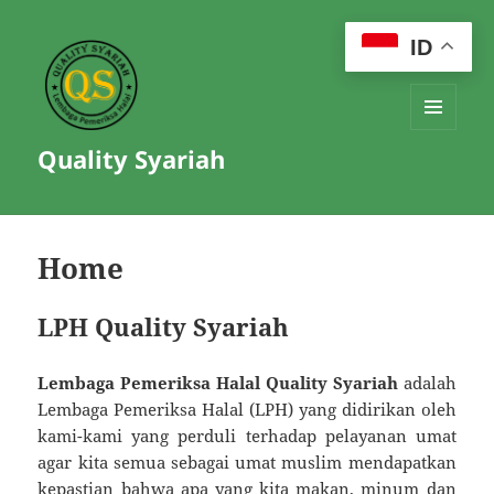
ID
MENU
Quality Syariah
AND
WIDGETS
Home
LPH Quality Syariah
Lembaga Pemeriksa Halal Quality Syariah
adalah
Lembaga Pemeriksa Halal (LPH) yang didirikan oleh
kami-kami yang perduli terhadap pelayanan umat
agar kita semua sebagai umat muslim mendapatkan
kepastian bahwa apa yang kita makan, minum dan