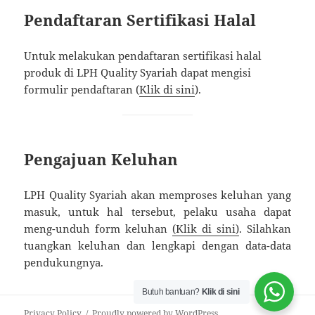
Pendaftaran Sertifikasi Halal
Untuk melakukan pendaftaran sertifikasi halal
produk di LPH Quality Syariah dapat mengisi
formulir pendaftaran (
Klik di sini
).
Pengajuan Keluhan
LPH Quality Syariah akan memproses keluhan yang
masuk, untuk hal tersebut, pelaku usaha dapat
meng-unduh form keluhan
(Klik di sini)
. Silahkan
tuangkan keluhan dan lengkapi dengan data-data
pendukungnya.
Butuh bantuan?
Klik di sini
Privacy Policy
Proudly powered by WordPress